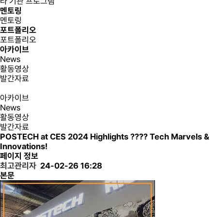
타 기관 프로그램
멘토링
멘토링
포트폴리오
포트폴리오
아카이브
News
활동영상
발간자료
아카이브
News
활동영상
발간자료
POSTECH at CES 2024 Highlights ???? Tech Marvels &
Innovations!
페이지 정보
최고관리자
24-02-26 16:28
본문