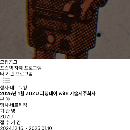
모집공고
포스텍 자체 프로그램
타 기관 프로그램
행사·네트워킹
2025년 1월 ZUZU 피칭데이 with 기술지주회사
분 야
행사·네트워킹
기 관 명
ZUZU
접 수 기 간
2024.12.16 ~ 2025.01.10