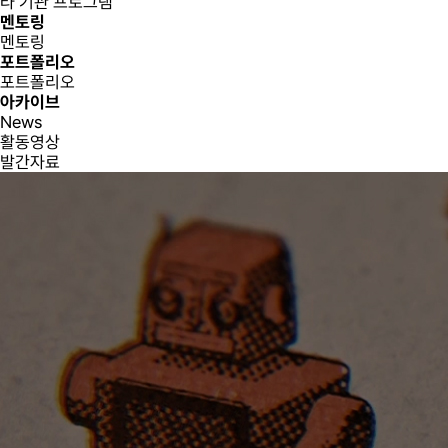
타 기관 프로그램
멘토링
멘토링
포트폴리오
포트폴리오
아카이브
News
활동영상
발간자료