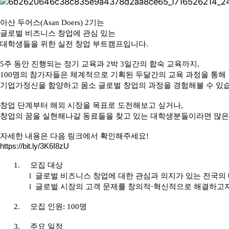
아산 두어스(Asan Doers) 2
기는
글로벌 비즈니스 창업에 관심 있는
대학생들을 위한 실전 창업 부트캠프입니다.
5
주 동안 진행되는 정기 교육과 2
박 3
일간의 합숙 교육까지,
100
명의 참가자들은 체계적으로 기획된 두달간의 교육 과정을 통해
기업가정신을 함양하고 몸소 글로벌 창업의 과정을 경험해볼 수 있
창업 단계부터 해외 시장을 목표로 도전해보고 싶거나,
창업의 꿈을 실현해나갈 동료들을 찾고 있는 대학생분들이라면 많은
자세한 내용은 다음 링크에서 확인해주세요!
https://bit.ly/3K6I8zU
1.
모집 대상
l
글로벌 비즈니스 창업에 대한 관심과 의지가 있는 전국의
l
글로벌 시장의 고객 문제를 창의적·혁신적으로 해결하고자
2.
모집 인원: 100
명
3.
주요 일정