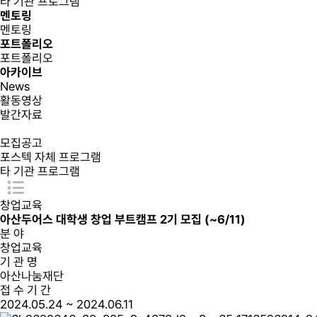
타 기관 프로그램
멘토링
멘토링
포트폴리오
포트폴리오
아카이브
News
활동영상
발간자료
모집공고
포스텍 자체 프로그램
타 기관 프로그램
창업교육
아산두어스 대학생 창업 부트캠프 2기 모집 (~6/11)
분 야
창업교육
기 관 명
아산나눔재단
접 수 기 간
2024.05.24 ~ 2024.06.11