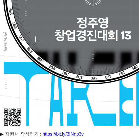
▶
지원서 작성하기
:
https://bit.ly/3INnp3v