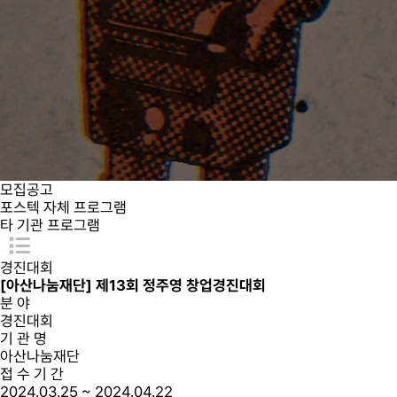
모집공고
포스텍 자체 프로그램
타 기관 프로그램
경진대회
[아산나눔재단] 제13회 정주영 창업경진대회
분 야
경진대회
기 관 명
아산나눔재단
접 수 기 간
2024.03.25 ~ 2024.04.22