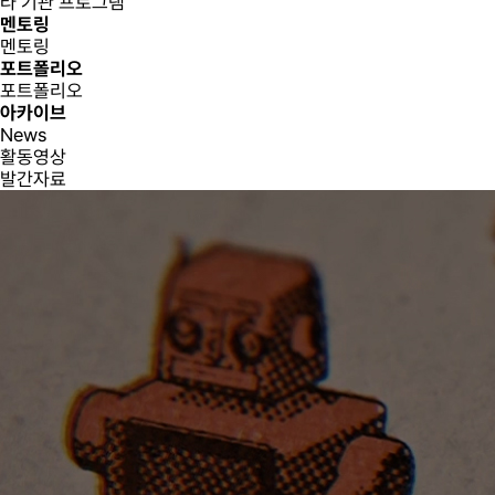
타 기관 프로그램
멘토링
멘토링
포트폴리오
포트폴리오
아카이브
News
활동영상
발간자료