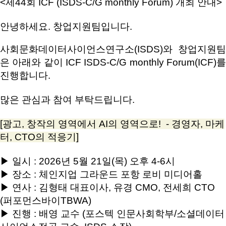
<제44회 ICF (ISDS-C/G monthly Forum) 개최 안내>
안녕하세요. 창업지원팀입니다.
사회문화데이터사이언스연구소(ISDS)와 창업지원팀
은 아래와 같이 ICF ISDS-C/G monthly Forum(ICF)를
진행합니다.
많은 관심과 참여 부탁드립니다.
[광고, 창작의 영역에서 AI의 영역으로! - 경영자, 마케
터, CTO의 적응기]
▶ 일시 : 2026년 5월 21일(목) 오후 4-6시
▶ 장소 : 체인지업 그라운드 포항 로비 미디어홀
▶ 연사 : 김형태 대표이사, 유경 CMO, 전세희 CTO
(퍼포먼스바이TBWA)
▶ 진행 : 배영 교수 (포스텍 인문사회학부/소셜데이터