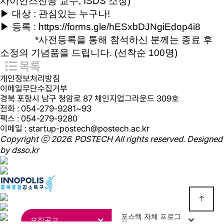
사이언스전공 교수, ISDS 소장)
▶ 대상 : 관심있는 누구나!
▶
등록 :
https://forms.gle/hESxbDJNgiEdop4i8
*사전등록을 통해 참석하신 분께는 종료 후
소정의 기념품을 드립니다. (선착순 100명)
목록
개인정보처리방침
이메일무단수집거부
경북 포항시 남구 청암로 87 체인지업그라운드 309호
전화
: 054-279-9281~93
팩스
: 054-279-9280
이메일
: startup-postech@postech.ac.kr
Copyright ⓒ 2026. POSTECH All rights reserved. Designed
by
dsso.kr
포스텍 자체 프로그
모집공고
램