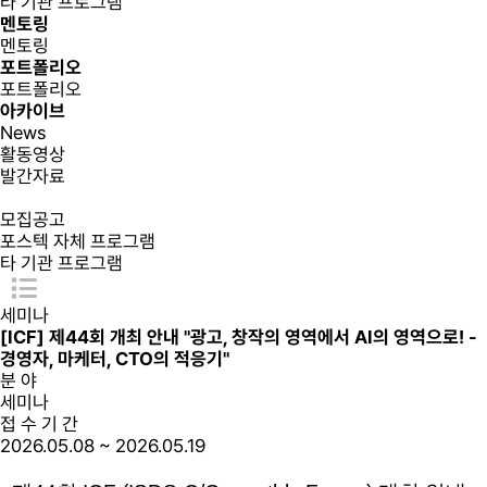
타 기관 프로그램
멘토링
멘토링
포트폴리오
포트폴리오
아카이브
News
활동영상
발간자료
모집공고
포스텍 자체 프로그램
타 기관 프로그램
세미나
[ICF] 제44회 개최 안내 "광고, 창작의 영역에서 AI의 영역으로! -
경영자, 마케터, CTO의 적응기"
분 야
세미나
접 수 기 간
2026.05.08 ~ 2026.05.19