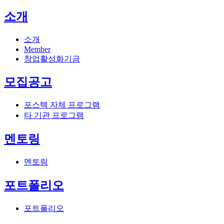
소개
소개
Member
창업활성화기금
모집공고
포스텍 자체 프로그램
타 기관 프로그램
멘토링
멘토링
포트폴리오
포트폴리오