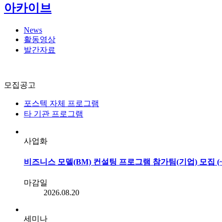
아카이브
News
활동영상
발간자료
모집공고
포스텍 자체 프로그램
타 기관 프로그램
사업화
비즈니스 모델(BM) 컨설팅 프로그램 참가팀(기업) 모집 (~8
마감일
2026.08.20
세미나