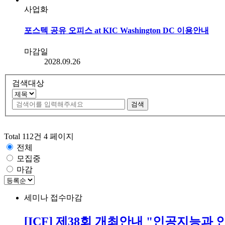
사업화
포스텍 공유 오피스 at KIC Washington DC 이용안내
마감일
2028.09.26
검색대상
Total 112건
4 페이지
전체
모집중
마감
세미나
접수마감
[ICF] 제38회 개최안내 "인공지능과 